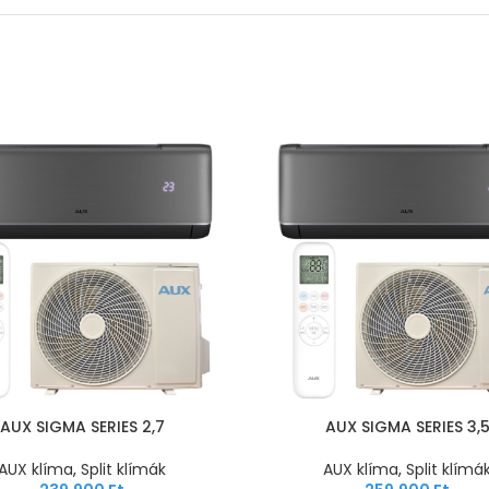
AUX SIGMA SERIES 2,7
AUX SIGMA SERIES 3,
AUX klíma
,
Split klímák
AUX klíma
,
Split klímá