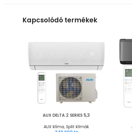
Kapcsolódó termékek
AUX DELTA 2 SERIES 5,3
AUX klíma
,
Split klímák