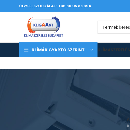
ÜGYFÉLSZOLGÁLAT: +36 30 95 88 394
KLÍMÁK GYÁRTÓ SZERINT
KLÍMASZERELÉS
A
9